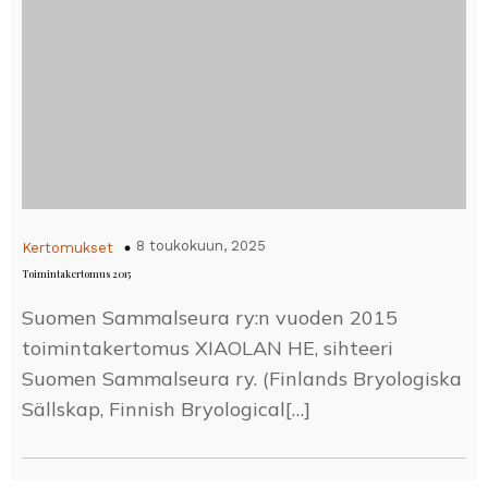
8 toukokuun, 2025
Kertomukset
Toimintakertomus 2015
Suomen Sammalseura ry:n vuoden 2015
toimintakertomus XIAOLAN HE, sihteeri
Suomen Sammalseura ry. (Finlands Bryologiska
Sällskap, Finnish Bryological[…]