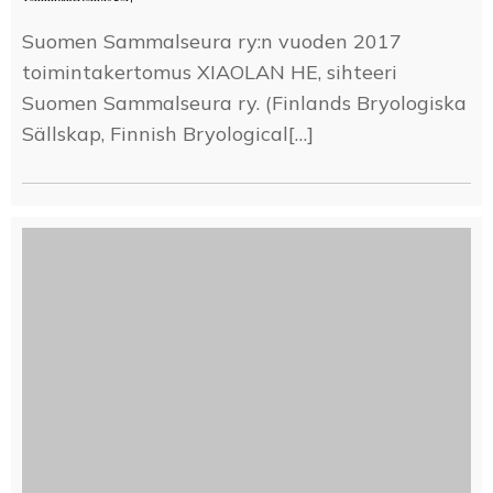
Suomen Sammalseura ry:n vuoden 2017
toimintakertomus XIAOLAN HE, sihteeri
Suomen Sammalseura ry. (Finlands Bryologiska
Sällskap, Finnish Bryological[…]