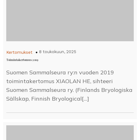
8 toukokuun, 2025
Kertomukset
Toimintakertomus 2019
Suomen Sammalseura ry:n vuoden 2019
toimintakertomus XIAOLAN HE, sihteeri
Suomen Sammalseura ry. (Finlands Bryologiska
Sällskap, Finnish Bryological[…]