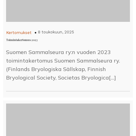
8 toukokuun, 2025
Kertomukset
Toimintakertomus 2023
Suomen Sammalseura ry:n vuoden 2023
toimintakertomus Suomen Sammalseura ry.
(Finlands Bryologiska Sällskap, Finnish
Bryological Society, Societas Bryologica[…]