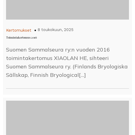
8 toukokuun, 2025
Kertomukset
Toimintakertomus 2016
Suomen Sammalseura ry:n vuoden 2016
toimintakertomus XIAOLAN HE, sihteeri
Suomen Sammalseura ry. (Finlands Bryologiska
Sällskap, Finnish Bryological[…]