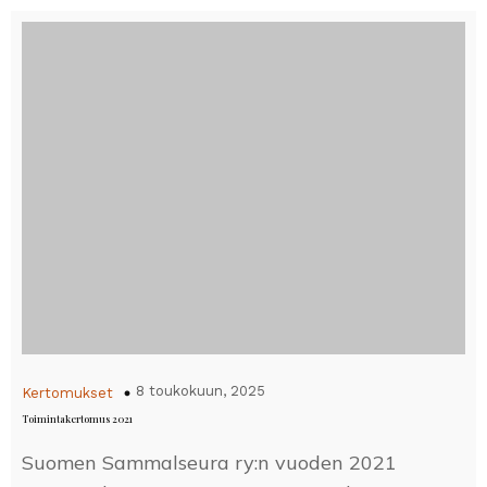
8 toukokuun, 2025
Kertomukset
Toimintakertomus 2021
Suomen Sammalseura ry:n vuoden 2021