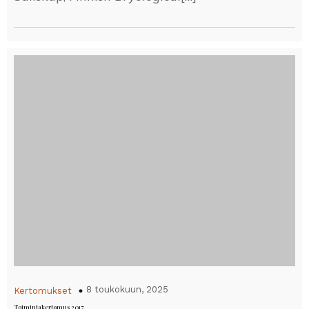
8 toukokuun, 2025
Kertomukset
Toimintakertomus 2017