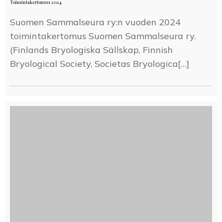
Toimintakertomus 2024
Suomen Sammalseura ry:n vuoden 2024
toimintakertomus Suomen Sammalseura ry.
(Finlands Bryologiska Sällskap, Finnish
Bryological Society, Societas Bryologica[…]