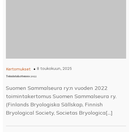
8 toukokuun, 2025
Kertomukset
Toimintakertomus 2022
Suomen Sammalseura ry:n vuoden 2022
toimintakertomus Suomen Sammalseura ry.
(Finlands Bryologiska Sällskap, Finnish
Bryological Society, Societas Bryologica[…]