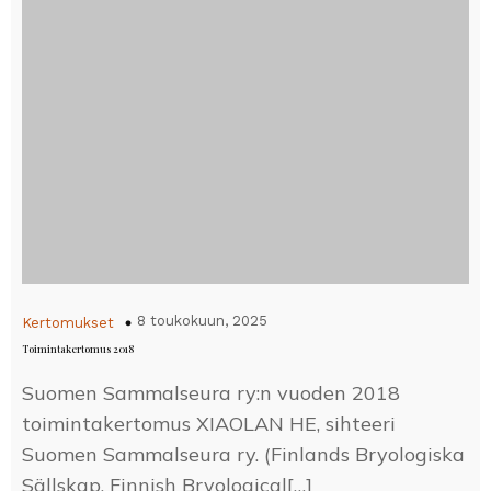
8 toukokuun, 2025
Kertomukset
Toimintakertomus 2018
Suomen Sammalseura ry:n vuoden 2018
toimintakertomus XIAOLAN HE, sihteeri
Suomen Sammalseura ry. (Finlands Bryologiska
Sällskap, Finnish Bryological[…]