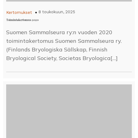
8 toukokuun, 2025
Kertomukset
Toimintakertomus 2020
Suomen Sammalseura ry:n vuoden 2020
toimintakertomus Suomen Sammalseura ry.
(Finlands Bryologiska Sällskap, Finnish
Bryological Society, Societas Bryologica[…]